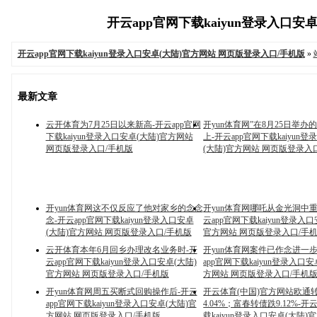
开云app官网下载kaiyun登录入口安卓
开云app官网下载kaiyun登录入口安卓(大陆)官方网站 网页版登录入口/手机版
»
最新文章
云开体育为7月25日以来新高-开云app官网
开yun体育网”在8月25日举办
下载kaiyun登录入口安卓(大陆)官方网站
上-开云app官网下载kaiyun
网页版登录入口/手机版
(大陆)官方网站 网页版登录入
开yun体育网这不仅反应了他对家乡的念念
开yun体育网哪吒从金光洞中重
念-开云app官网下载kaiyun登录入口安卓
云app官网下载kaiyun登录入口
(大陆)官方网站 网页版登录入口/手机版
官方网站 网页版登录入口/手
云开体育本年6月回乡办理改名业务时-开
开yun体育网案件已作念进一步
云app官网下载kaiyun登录入口安卓(大陆)
app官网下载kaiyun登录入口安
官方网站 网页版登录入口/手机版
方网站 网页版登录入口/手机
开yun体育网周五买断式回购操作后-开云
开云体育(中国)官方网站欧通
app官网下载kaiyun登录入口安卓(大陆)官
4.04%；富春转债跌9.12%-开
方网站 网页版登录入口/手机版
载kaiyun登录入口安卓(大陆)