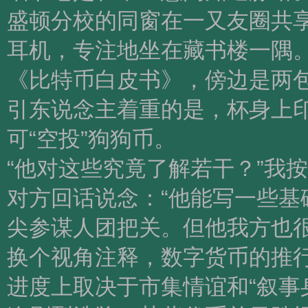
盛顿分校的同窗在一又友圈共
耳机，专注地坐在藏书楼一隅
《比特币白皮书》，傍边是两
引东说念主着重的是，杯身上
可“空投”狗狗币。
“他对这些究竟了解若干？”我
对方回话说念：“他能写一些
尖参谋人团把关。但他我方也很
换个视角注释，数字货币的推
进度上取决于市集情谊和“叙事身