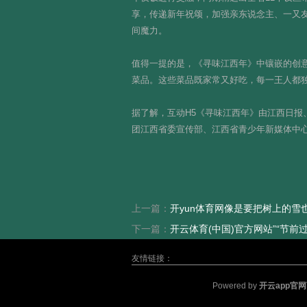
享，传递新年祝颂，加强亲东说念主、一又
间魔力。
值得一提的是，《寻味江西年》中镶嵌的创意
菜品。这些菜品既家常又好吃，每一王人都
据了解，互动H5《寻味江西年》由江西日报
团江西省委宣传部、江西省青少年新媒体中心
上一篇：
开yun体育网像是要把树上的雪也
下一篇：
开云体育(中国)官方网站”“节前
友情链接：
Powered by
开云app官网