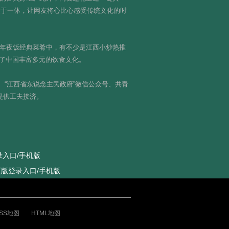
性于一体，让网友将心比心感受传统文化的时
市年夜饭经典菜肴中，有不少是江西小炒热推
了中国丰富多元的饮食文化。
、“江西省东说念主民政府”微信公众号、共青
提供工夫接济。
录入口/手机版
网页版登录入口/手机版
SS地图
HTML地图