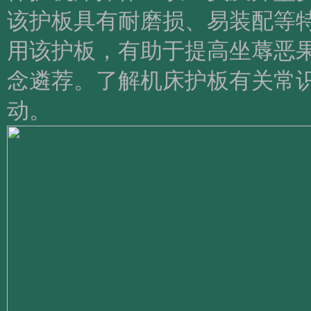
该护板具有耐磨损、易装配等
用该护板，有助于提高坐蓐恶
念遴荐。了解机床护板有关常
动。