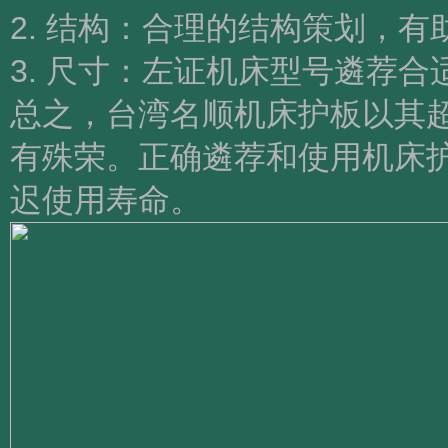
2. 结构：合理的结构策划，
3. 尺寸：左证机床型号遴荐
总之，台湾名顺机床护板以其
有殊荣。正确遴荐和使用机床
迟使用寿命。