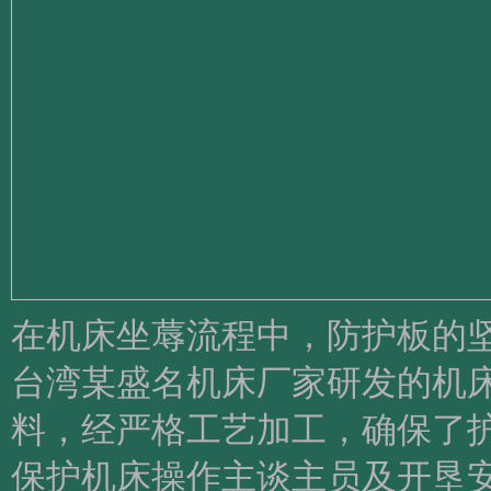
在机床坐蓐流程中，防护板的
台湾某盛名机床厂家研发的机床
料，经严格工艺加工，确保了
保护机床操作主谈主员及开垦