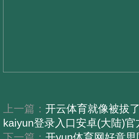
上一篇：
开云体育就像被拔了
kaiyun登录入口安卓(大陆
下一篇：
开yun体育网好意