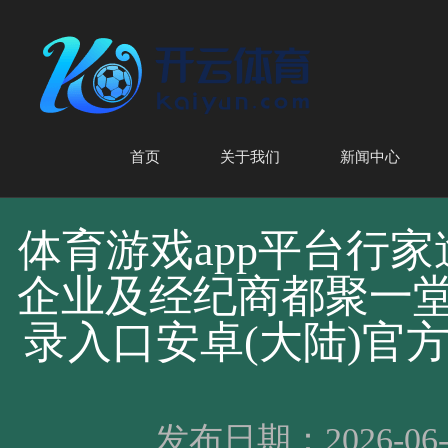
首页
关于我们
新闻中心
体育游戏app平台行
企业及经纪商都聚一堂-开
录入口安卓(大陆)官
发布日期：2026-06-