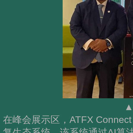
▲
在峰会展示区，ATFX Conn
复生态系统。该系统通过AI算