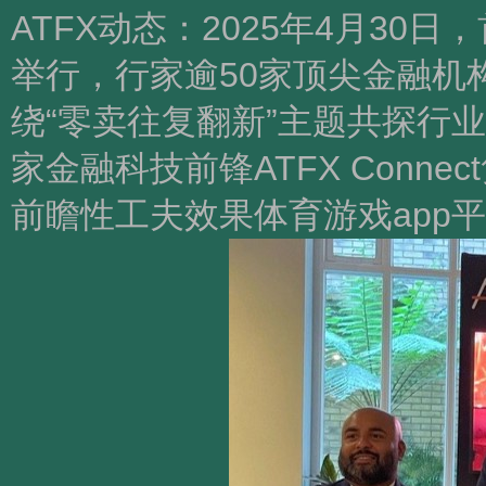
ATFX动态：2025年4月30日，
举行，行家逾50家顶尖金融机
绕“零卖往复翻新”主题共探行
家金融科技前锋ATFX Conn
前瞻性工夫效果体育游戏app