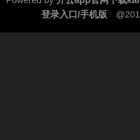
登录入口/手机版
@201