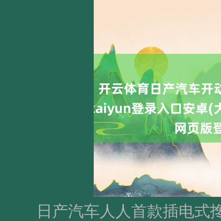
日产汽车人人首款插电式搀和能源皮