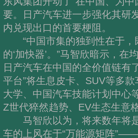
东风集团开动了“在中国、为中
要。日产汽车进一步强化其研
内兑现出口的首要梗阻。
“中国市集的独到性在于，既
的‘加快器’。”马智欣暗示，
日产汽车在中国的全价值链有
平台”将生息皮卡、SUV等多
大学、中国汽车技能计划中心
Z世代猝然趋势、EV生态生意
马智欣以为，将来数年将是“
车的上风在于“万能源矩阵”——从纯