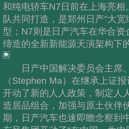
和纯电轿车N7日前在上海亮相
队共同打造，是郑州日产“大宽
型；N7则是日产汽车在华合资
缔造的全新新能源天演架构下
日产中国解决委员会主席、
（Stephen Ma）在继承上
开动了新的人人政策，制定人
造居品组合，加强与原土伙伴
期，日产汽车也速即瞻念察到