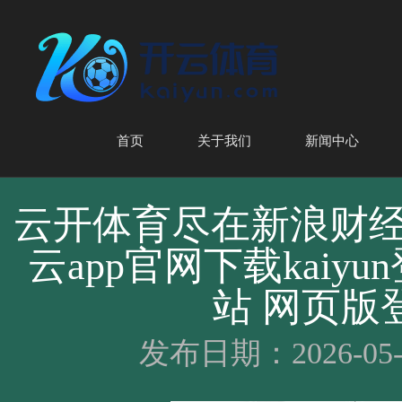
首页
关于我们
新闻中心
云开体育尽在新浪财经A
云app官网下载kaiy
站 网页版
发布日期：2026-05-