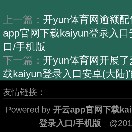
上一篇：
开yun体育网逾额配
app官网下载kaiyun登录
口/手机版
下一篇：
开yun体育网开展了
载kaiyun登录入口安卓(大
友情链接：
Powered by
开云app官网下载ka
登录入口/手机版
@201